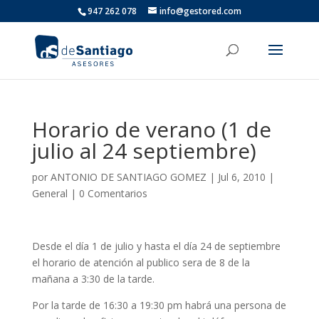
947 262 078
info@gestored.com
Horario de verano (1 de
julio al 24 septiembre)
por
ANTONIO DE SANTIAGO GOMEZ
|
Jul 6, 2010
|
General
|
0 Comentarios
Desde el día 1 de julio y hasta el día 24 de septiembre
el horario de atención al publico sera de 8 de la
mañana a 3:30 de la tarde.
Por la tarde de 16:30 a 19:30 pm habrá una persona de