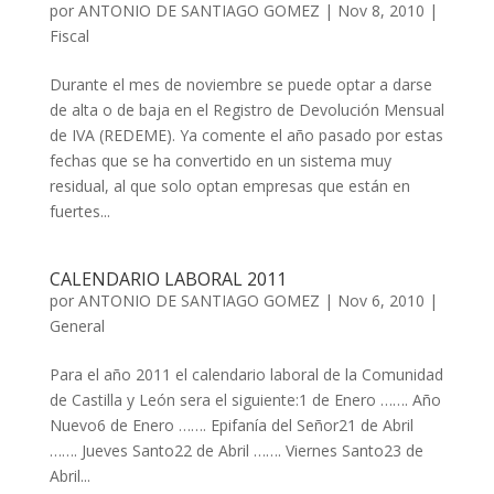
por
ANTONIO DE SANTIAGO GOMEZ
|
Nov 8, 2010
|
Fiscal
Durante el mes de noviembre se puede optar a darse
de alta o de baja en el Registro de Devolución Mensual
de IVA (REDEME). Ya comente el año pasado por estas
fechas que se ha convertido en un sistema muy
residual, al que solo optan empresas que están en
fuertes...
CALENDARIO LABORAL 2011
por
ANTONIO DE SANTIAGO GOMEZ
|
Nov 6, 2010
|
General
Para el año 2011 el calendario laboral de la Comunidad
de Castilla y León sera el siguiente:1 de Enero ……. Año
Nuevo6 de Enero ……. Epifanía del Señor21 de Abril
……. Jueves Santo22 de Abril ……. Viernes Santo23 de
Abril...