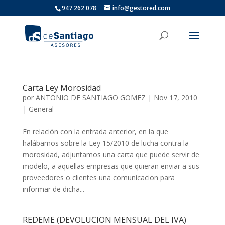
947 262 078
info@gestored.com
Carta Ley Morosidad
por
ANTONIO DE SANTIAGO GOMEZ
|
Nov 17, 2010
|
General
En relación con la entrada anterior, en la que
halábamos sobre la Ley 15/2010 de lucha contra la
morosidad, adjuntamos una carta que puede servir de
modelo, a aquellas empresas que quieran enviar a sus
proveedores o clientes una comunicacion para
informar de dicha...
REDEME (DEVOLUCION MENSUAL DEL IVA)