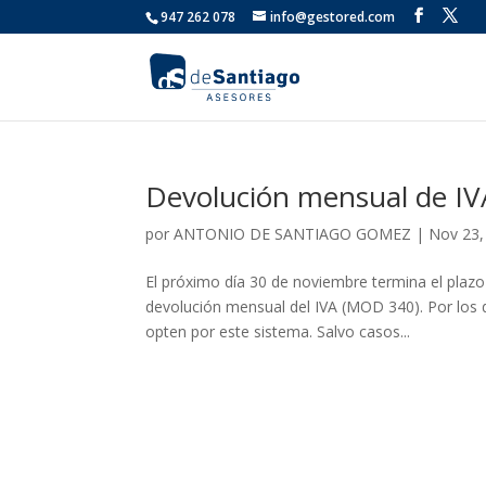
947 262 078
info@gestored.com
Devolución mensual de IV
por
ANTONIO DE SANTIAGO GOMEZ
|
Nov 23,
El próximo día 30 de noviembre termina el plazo
devolución mensual del IVA (MOD 340). Por los 
opten por este sistema. Salvo casos...