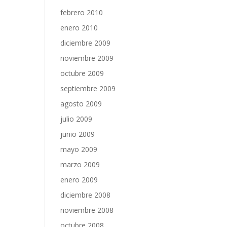
febrero 2010
enero 2010
diciembre 2009
noviembre 2009
octubre 2009
septiembre 2009
agosto 2009
julio 2009
junio 2009
mayo 2009
marzo 2009
enero 2009
diciembre 2008
noviembre 2008
octubre 2008