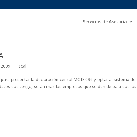
Servicios de Asesoría
A
 2009
|
Fiscal
 para presentar la declaración censal MOD 036 y optar al sistema de
datos que tengo, serán mas las empresas que se den de baja que las