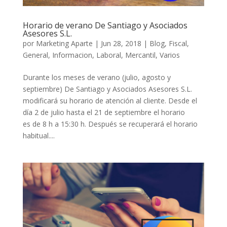
Horario de verano De Santiago y Asociados
Asesores S.L.
por
Marketing Aparte
|
Jun 28, 2018
|
Blog
,
Fiscal
,
General
,
Informacion
,
Laboral
,
Mercantil
,
Varios
Durante los meses de verano (julio, agosto y
septiembre) De Santiago y Asociados Asesores S.L.
modificará su horario de atención al cliente. Desde el
día 2 de julio hasta el 21 de septiembre el horario
es de 8 h a 15:30 h. Después se recuperará el horario
habitual....