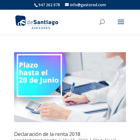
947 262 078
info@gestored.com
Declaración de la renta 2018