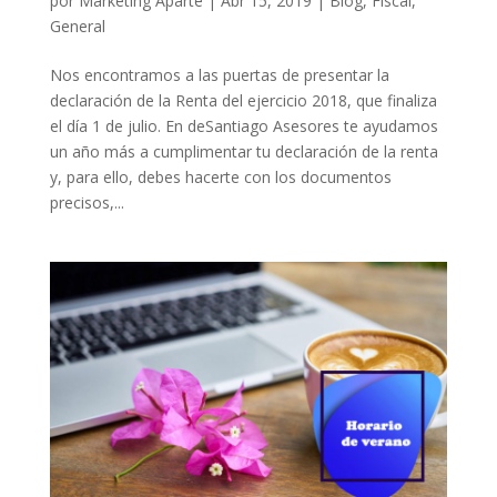
por
Marketing Aparte
|
Abr 15, 2019
|
Blog
,
Fiscal
,
General
Nos encontramos a las puertas de presentar la
declaración de la Renta del ejercicio 2018, que finaliza
el día 1 de julio. En deSantiago Asesores te ayudamos
un año más a cumplimentar tu declaración de la renta
y, para ello, debes hacerte con los documentos
precisos,...